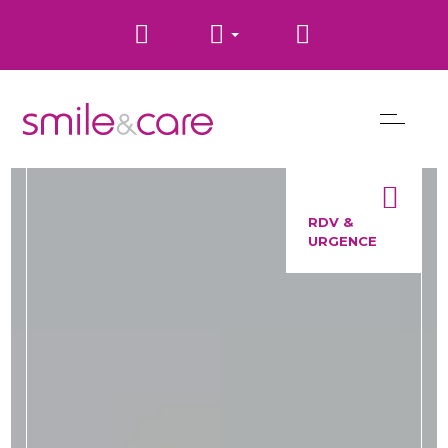
RDV &
URGENCE