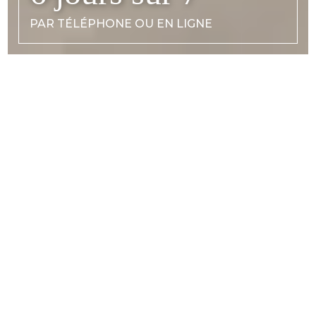
PAR TÉLÉPHONE OU EN LIGNE
Pour que nous puissions vous contacter au
plus vite, merci de compléter les champs ci-
dessous :
1. VOTRE CENTRE SMILE AND CARE
Choisir le centre: